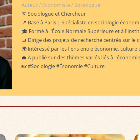
Auteur / Economiste / Sociologue
👔 Sociologue et Chercheur
📍 Basé à Paris | Spécialiste en sociologie économi
🎓 Formé à l'École Normale Supérieure et à l'Instit
🤝 Dirige des projets de recherche centrés sur le c
🌍 Intéressé par les liens entre économie, culture 
💼 A publié sur des thèmes variés liés à l'économie 
📸 #Sociologie #Économie #Culture