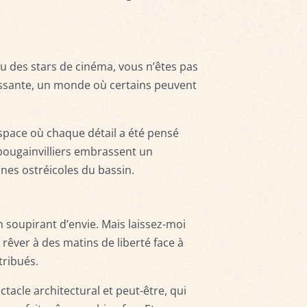
 ou des stars de cinéma, vous n’êtes pas
ndissante, un monde où certains peuvent
 espace où chaque détail a été pensé
bougainvilliers embrassent un
es ostréicoles du bassin.
n soupirant d’envie. Mais laissez-moi
rêver à des matins de liberté face à
tribués.
ctacle architectural et peut-être, qui