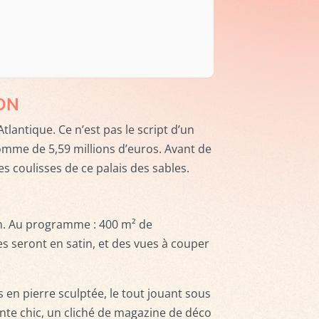
ON
lantique. Ce n’est pas le script d’un
 somme de 5,59 millions d’euros. Avant de
 coulisses de ce palais des sables.
om. Au programme : 400 m² de
es seront en satin, et des vues à couper
 en pierre sculptée, le tout jouant sous
nte chic, un cliché de magazine de déco