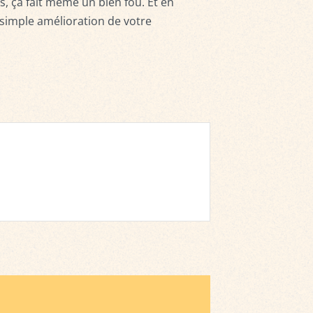
is, ça fait même un bien fou. Et en
 simple amélioration de votre