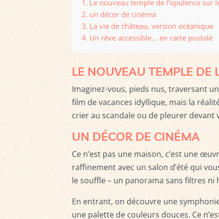
Le nouveau temple de l’opulence sur l
un décor de cinéma
La vie de château, version océanique
Un rêve accessible… en carte postale
LE NOUVEAU TEMPLE DE 
Imaginez-vous, pieds nus, traversant une
film de vacances idyllique, mais la réal
crier au scandale ou de pleurer devant 
UN DÉCOR DE CINÉMA
Ce n’est pas une maison, c’est une œuvr
raffinement avec un salon d’été qui vous
le souffle – un panorama sans filtres ni
En entrant, on découvre une symphonie d
une palette de couleurs douces. Ce n’es