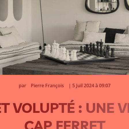
par
Pierre François
|
5 Juil 2024 à 09:07
T VOLUPTÉ : UNE V
CAP FERRET