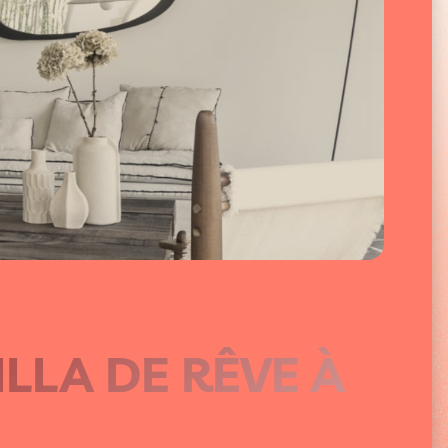
ILLA DE RÊVE À