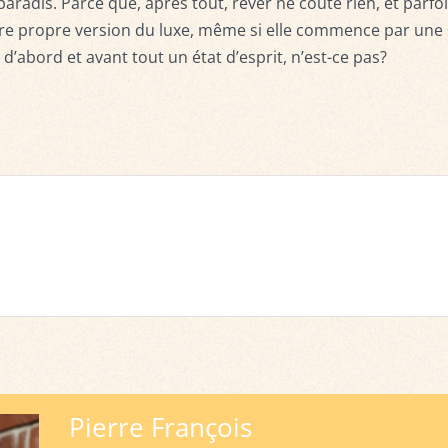
 paradis. Parce que, après tout, rêver ne coûte rien, et parfo
otre propre version du luxe, même si elle commence par une
d’abord et avant tout un état d’esprit, n’est-ce pas?
Pierre François