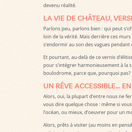
devenu réalité.
LA VIE DE CHÂTEAU, VER
Parlons peu, parlons bien : qui peut s’o
loin de la vérité. Mais derrière ces mur
s’endormir au son des vagues pendant q
Et pourtant, au-delà de ce vernis d’élit
pour s’intégrer harmonieusement à la s
boulodrome, parce que, pourquoi pas? E
UN RÊVE ACCESSIBLE… EN
Alors, oui, la plupart d’entre nous ne f
vous dire quelque chose : même si vous 
l’océan, ou mieux, d’oeuvrer pour un mo
Alors, prêts à visiter (au moins en pens