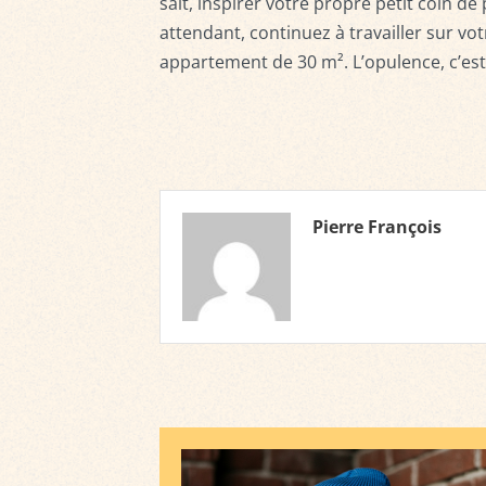
sait, inspirer votre propre petit coin de
attendant, continuez à travailler sur v
appartement de 30 m². L’opulence, c’est 
Pierre François