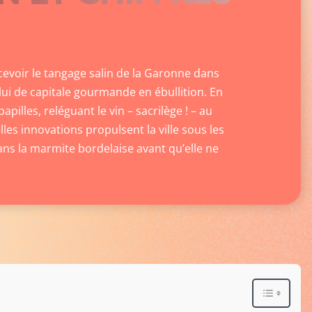
rcevoir le tangage salin de la Garonne dans
ui de capitale gourmande en ébullition. En
illes, reléguant le vin – sacrilège ! – au
les innovations propulsent la ville sous les
ans la marmite bordelaise avant qu’elle ne