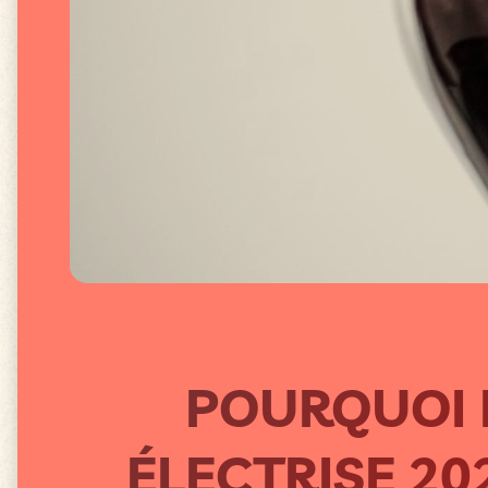
POURQUOI 
ÉLECTRISE 20