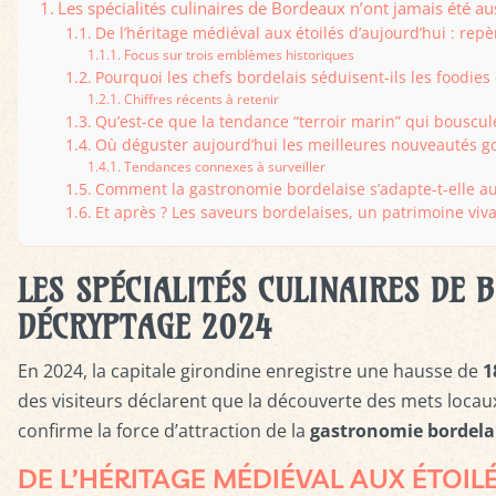
Les spécialités culinaires de Bordeaux n’ont jamais été au
De l’héritage médiéval aux étoilés d’aujourd’hui : repè
Focus sur trois emblèmes historiques
Pourquoi les chefs bordelais séduisent-ils les foodies
Chiffres récents à retenir
Qu’est-ce que la tendance “terroir marin” qui bouscule
Où déguster aujourd’hui les meilleures nouveautés 
Tendances connexes à surveiller
Comment la gastronomie bordelaise s’adapte-t-elle au
Et après ? Les saveurs bordelaises, un patrimoine viva
LES
SPÉCIALITÉS CULINAIRES DE 
DÉCRYPTAGE 2024
En 2024, la capitale girondine enregistre une hausse de
1
des visiteurs déclarent que la découverte des mets locau
confirme la force d’attraction de la
gastronomie bordela
DE L’HÉRITAGE MÉDIÉVAL AUX ÉTOILÉ