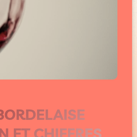
BORDELAISE
N ET CHIFFRES