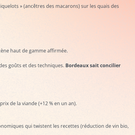
miquelots » (ancêtres des macarons) sur les quais des
scène haut de gamme affirmée.
 des goûts et des techniques.
Bordeaux sait concilier
 prix de la viande (+12 % en un an).
nomiques qui twistent les recettes (réduction de vin bio,