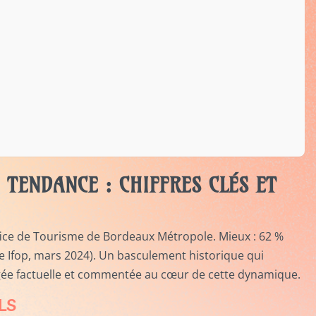
 TENDANCE : CHIFFRES CLÉS ET
fice de Tourisme de Bordeaux Métropole. Mieux : 62 %
e Ifop, mars 2024). Un basculement historique qui
longée factuelle et commentée au cœur de cette dynamique.
LS