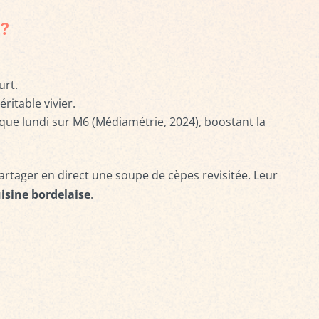
?
urt.
ritable vivier.
aque lundi sur M6 (Médiamétrie, 2024), boostant la
artager en direct une soupe de cèpes revisitée. Leur
isine bordelaise
.