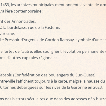
s 1453, les archives municipales mentionnent la vente de « 
’à l’ère contemporaine :
ent des Annonciades.
 la bordelaise, rue de la Fusterie.
avorisme.
 « Le Pressoir d’Argent » de Gordon Ramsay, symbole d’une 
 forte ; de l’autre, elles soulignent l’évolution permanente
ans d’autres capitales régionales.
d absolu (Confédération des boulangers du Sud-Ouest).
re-ville l’affichent toujours à la carte, malgré la hausse du
20 tonnes débarquées sur les rives de la Garonne en 2023.
ns des bistrots séculaires que dans des adresses néo-bistro