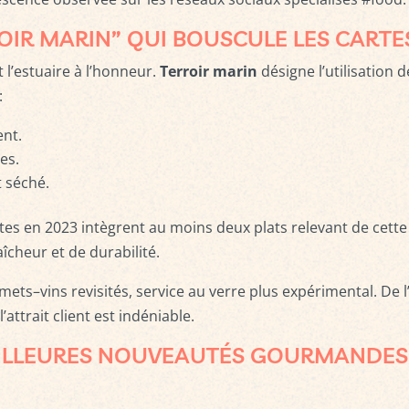
OIR MARIN” QUI BOUSCULE LES CARTE
 l’estuaire à l’honneur.
Terroir marin
désigne l’utilisation 
:
ent.
es.
 séché.
es en 2023 intègrent au moins deux plats relevant de cette 
cheur et de durabilité.
s mets–vins revisités, service au verre plus expérimental. De 
’attrait client est indéniable.
EILLEURES NOUVEAUTÉS GOURMANDES