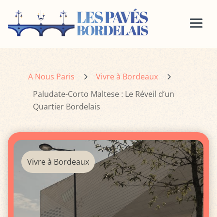
5
5
A Nous Paris
Vivre à Bordeaux
Paludate-Corto Maltese : Le Réveil d’un
Quartier Bordelais
Vivre à Bordeaux