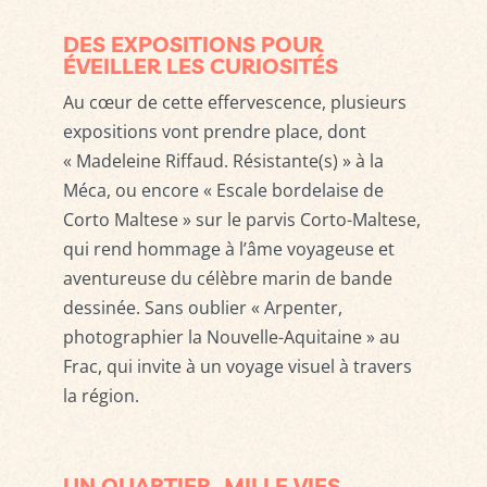
DES EXPOSITIONS POUR
ÉVEILLER LES CURIOSITÉS
Au cœur de cette effervescence, plusieurs
expositions vont prendre place, dont
« Madeleine Riffaud. Résistante(s) » à la
Méca, ou encore « Escale bordelaise de
Corto Maltese » sur le parvis Corto-Maltese,
qui rend hommage à l’âme voyageuse et
aventureuse du célèbre marin de bande
dessinée. Sans oublier « Arpenter,
photographier la Nouvelle-Aquitaine » au
Frac, qui invite à un voyage visuel à travers
la région.
UN QUARTIER, MILLE VIES