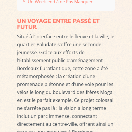
Un Week-end à ne Pas Manquer
UN VOYAGE ENTRE PASSÉ ET
FUTUR
Situé à l’interface entre le fleuve et la ville, le
quartier Paludate s’offre une seconde
jeunesse. Grâce aux efforts de
l’Établissement public d’aménagement
Bordeaux Euratlantique, cette zone a été
métamorphosée : la création d’une
promenade piétonne et d’une voie pour les
vélos le long du boulevard des frères Moga
en est le parfait exemple. Ce projet colossal
ne s’arrête pas là : la vision à long terme
inclut un parc immense, connectant
directement au centre-ville, offrant ainsi un
nouveau poumon vert à Bordeaux.