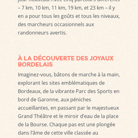
– 7 km, 10 km, 11 km, 19 km, et 23 km – il y
en a pour tous les goûts et tous les niveaux,
des marcheurs occasionnels aux
randonneurs avertis.
À LA DÉCOUVERTE DES JOYAUX
BORDELAIS
Imaginez-vous, bâtons de marche à la main,
explorant les sites emblématiques de
Bordeaux, de la vibrante Parc des Sports en
bord de Garonne, aux péniches
accueillantes, en passant par le majestueux
Grand Théâtre et le miroir d’eau de la place
de la Bourse. Chaque pas est une plongée
dans l’âme de cette ville classée au