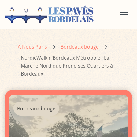
5
5
A Nous Paris
Bordeaux bouge
NordicWalkin’Bordeaux Métropole : La
Marche Nordique Prend ses Quartiers à
Bordeaux
Bordeaux bouge