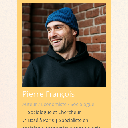
Pierre François
Auteur / Economiste / Sociologue
👔 Sociologue et Chercheur
📍 Basé à Paris | Spécialiste en