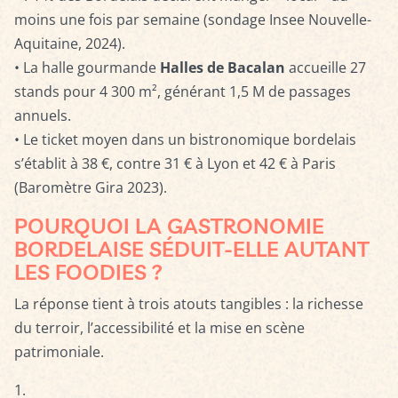
moins une fois par semaine (sondage Insee Nouvelle-
Aquitaine, 2024).
• La halle gourmande
Halles de Bacalan
accueille 27
stands pour 4 300 m², générant 1,5 M de passages
annuels.
• Le ticket moyen dans un bistronomique bordelais
s’établit à 38 €, contre 31 € à Lyon et 42 € à Paris
(Baromètre Gira 2023).
POURQUOI LA GASTRONOMIE
BORDELAISE SÉDUIT-ELLE AUTANT
LES FOODIES ?
La réponse tient à trois atouts tangibles : la richesse
du terroir, l’accessibilité et la mise en scène
patrimoniale.