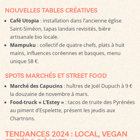
NOUVELLES TABLES CRÉATIVES
Café Utopia
: installation dans l’ancienne église
Saint-Siméon, tapas landais revisités, bière
artisanale bio locale.
Mampuku
: collectif de quatre chefs, plats à huit
mains, influences coréennes et basques, menu
unique 58 €.
SPOTS MARCHÉS ET STREET FOOD
Marché des Capucins
: huîtres de Joël Dupuch à 9 €
la douzaine de novembre à mars.
Food-truck « L’Estey »
: tacos de truite des Pyrénées
au piment d’Espelette, présent les jeudis aux
Chartrons.
TENDANCES 2024 : LOCAL, VEGAN