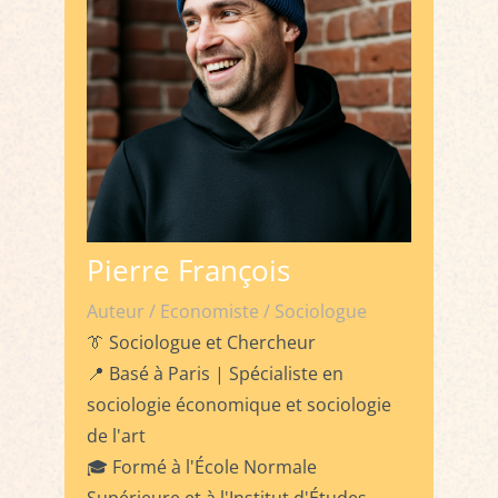
Pierre François
Auteur / Economiste / Sociologue
👔 Sociologue et Chercheur
📍 Basé à Paris | Spécialiste en
sociologie économique et sociologie
de l'art
🎓 Formé à l'École Normale