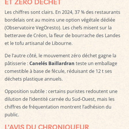
ET ZÉRO DÉCHET
Les chiffres sont clairs. En 2024, 37 % des restaurants
bordelais ont au moins une option végétale dédiée
(Observatoire VegOresto). Les chefs misent sur la
betterave de Créon, la fleur de bourrache des Landes
et le tofu artisanal de Libourne.
De l’autre côté, le mouvement zéro déchet gagne la
pâtisserie :
Canelés Baillardran
teste un emballage
comestible à base de fécule, réduisant de 12 t ses
déchets plastique annuels.
Opposition subtile : certains puristes redoutent une
dilution de l’identité carnée du Sud-Ouest, mais les
chiffres de fréquentation montrent l’adhésion du
public.
L’AVIS DU CHRONIQUEUR