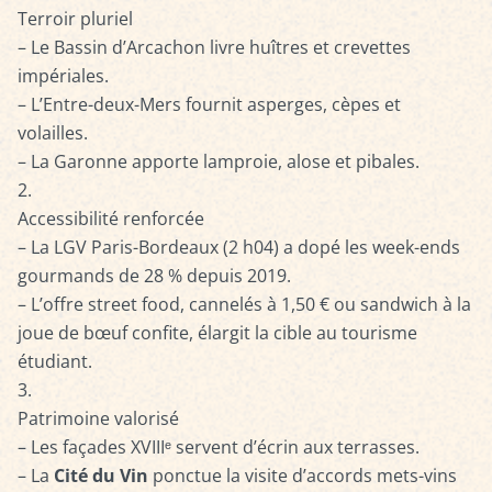
Terroir pluriel
– Le Bassin d’Arcachon livre huîtres et crevettes
impériales.
– L’Entre-deux-Mers fournit asperges, cèpes et
volailles.
– La Garonne apporte lamproie, alose et pibales.
Accessibilité renforcée
– La LGV Paris-Bordeaux (2 h04) a dopé les week-ends
gourmands de 28 % depuis 2019.
– L’offre street food, cannelés à 1,50 € ou sandwich à la
joue de bœuf confite, élargit la cible au tourisme
étudiant.
Patrimoine valorisé
– Les façades XVIIIᵉ servent d’écrin aux terrasses.
– La
Cité du Vin
ponctue la visite d’accords mets-vins