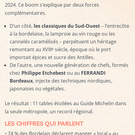
2024. Ce boom s’explique par deux forces
complémentaires.
D’un côté,
les classiques du Sud-Ouest
– l’entrecôte
à la bordelaise, la lamproie au vin rouge ou les
cannelés caramélisés – perpétuent un héritage
remontant au XVIIIᵉ siècle, époque où le port
importait épices et sucre des Antilles.
De l’autre, une nouvelle génération de chefs, formés
chez
Philippe Etchebest
ou au
FERRANDI
Bordeaux
, injecte des techniques nordiques,
japonaises ou végétales.
Le résultat : 11 tables étoilées au Guide Michelin dans
la seule métropole, un record régional.
LES CHIFFRES QUI PARLENT
• 74 % des Bordelais déclarent manger « local » au