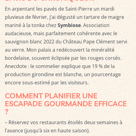
En arpentant les pavés de Saint-Pierre un mardi
pluvieux de février, j’ai dégusté un tartare de maigre
mariné à la tonka chez
Symbiose
. Association
audacieuse, mais parfaitement cohérente avec le
sauvignon blanc 2022 du Château Pape Clément servi
au verre. Mon palais a redécouvert la minéralité
bordelaise, souvent éclipsée par les rouges corsés.
Anecdote : le sommelier explique que 19 % de la
production girondine est blanche, un pourcentage
encore sous-estimé par les visiteurs.
COMMENT PLANIFIER UNE
ESCAPADE GOURMANDE EFFICACE
?
– Réservez vos restaurants étoilés deux semaines à
l’avance (jusqu’à six en haute saison).