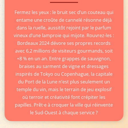
Fermez les yeux : le bruit sec d’un couteau qui
entame une croûte de cannelé résonne déjà
dans la ruelle, aussitôt rejoint par le parfum
vineux d’une lamproie qui mijote. Rouvrez-les :
Bordeaux 2024 dévore ses propres records
avec 6,2 millions de visiteurs gourmands, soit
+8 % en un an. Entre grappes de sauvignon,
braises au sarment de vigne et dressages
inspirés de Tokyo ou Copenhague, la capitale
du Port de la Lune n’est plus seulement un
temple du vin, mais le terrain de jeu explosif
où terroir et créativité font crépiter les
papilles. Prêt·e à croquer la ville qui réinvente
le Sud-Ouest à chaque service ?