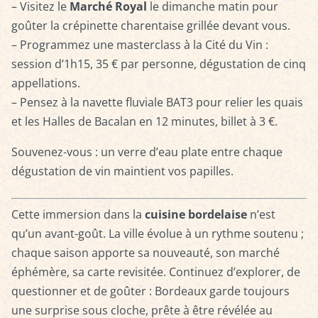
– Visitez le
Marché Royal
le dimanche matin pour
goûter la crépinette charentaise grillée devant vous.
– Programmez une masterclass à la Cité du Vin :
session d’1h15, 35 € par personne, dégustation de cinq
appellations.
– Pensez à la navette fluviale BAT3 pour relier les quais
et les Halles de Bacalan en 12 minutes, billet à 3 €.
Souvenez-vous : un verre d’eau plate entre chaque
dégustation de vin maintient vos papilles.
Cette immersion dans la
cuisine bordelaise
n’est
qu’un avant-goût. La ville évolue à un rythme soutenu ;
chaque saison apporte sa nouveauté, son marché
éphémère, sa carte revisitée. Continuez d’explorer, de
questionner et de goûter : Bordeaux garde toujours
une surprise sous cloche, prête à être révélée au