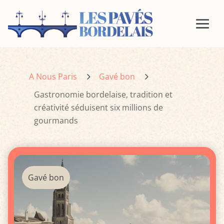
5
5
A Nous Paris
Gavé bon
Gastronomie bordelaise, tradition et
créativité séduisent six millions de
gourmands
Gavé bon