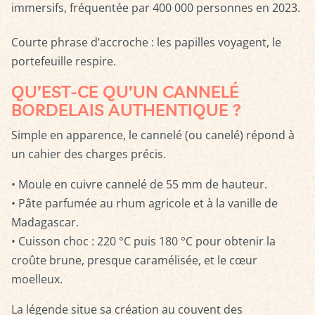
immersifs, fréquentée par 400 000 personnes en 2023.
Courte phrase d’accroche : les papilles voyagent, le
portefeuille respire.
QU’EST-CE QU’UN CANNELÉ
BORDELAIS AUTHENTIQUE ?
Simple en apparence, le cannelé (ou canelé) répond à
un cahier des charges précis.
• Moule en cuivre cannelé de 55 mm de hauteur.
• Pâte parfumée au rhum agricole et à la vanille de
Madagascar.
• Cuisson choc : 220 °C puis 180 °C pour obtenir la
croûte brune, presque caramélisée, et le cœur
moelleux.
La légende situe sa création au couvent des