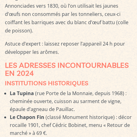
Annonciades vers 1830, où l’on utilisait les jaunes
d’œufs non consommés par les tonneliers, ceux-ci
coiffant les barriques avec du blanc d’œuf battu (colle
de poisson).
Astuce d’expert : laissez reposer l’appareil 24 h pour
développer les arômes.
LES ADRESSES INCONTOURNABLES
EN 2024
INSTITUTIONS HISTORIQUES
La Tupina
(rue Porte de la Monnaie, depuis 1968) :
cheminée ouverte, cuisson au sarment de vigne,
épaule d’agneau de Pauillac.
Le Chapon Fin
(classé Monument historique) : décor
rocaille 1901, chef Cédric Bobinet, menu « Retour de
marché » à 69 €.